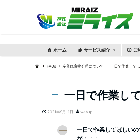
ホーム
サービス紹介
ご
FAQs
産業廃棄物処理について
一日で作業して
一日で作業し
2021年9月11日
webup
A
一日で作業してほしいの
が・・・