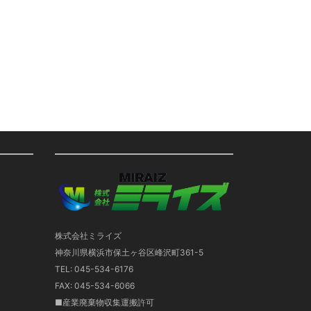
株式会社ミライズ
神奈川県横浜市保土ヶ谷区峰沢町361-5
TEL: 045-534-6176
FAX: 045-534-6066
■産業廃棄物収集運搬許可