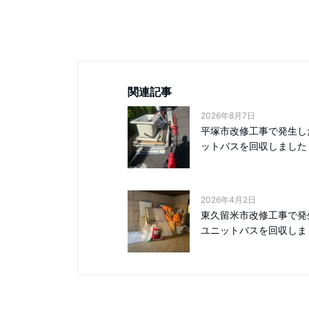
関連記事
2026年8月7日
平塚市改修工事で発生し
ットバスを回収しました
2026年4月2日
東久留米市改修工事で発
ユニットバスを回収しま