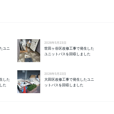
2026年5月23日
たユニ
世田ヶ谷区改修工事で発生した
ユニットバスを回収しました
2026年5月22日
生した
大田区改修工事で発生したユニ
した
ットバスを回収しました