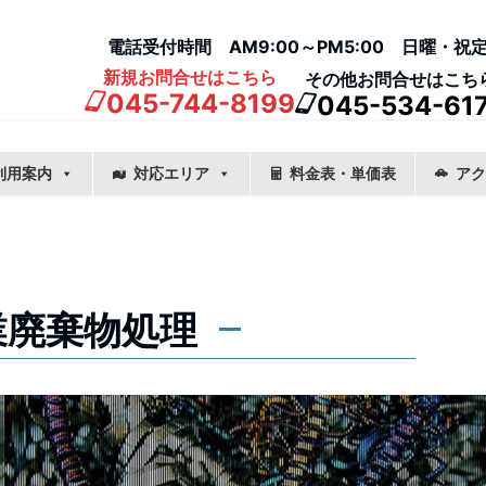
電話受付時間 AM9:00～PM5:00 日曜・祝
新規お問合せはこちら
その他お問合せはこち
045-744-8199
045-534-61
利用案内
対応エリア
料金表・単価表
アク
業廃棄物処理