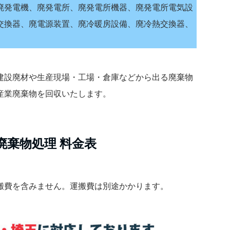
廃発電機、廃発電所、廃発電所機器、廃発電所電気設
交換器、廃電源装置、廃冷暖房設備、廃冷熱交換器、
建設廃材や生産現場・工場・倉庫などから出る廃棄物
産業廃棄物を回収いたします。
廃棄物処理 料金表
搬費を含みません。運搬費は別途かかります。