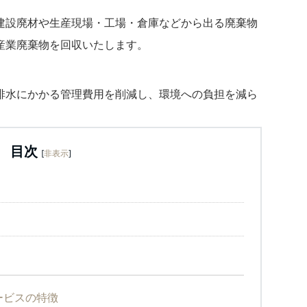
建設廃材や生産現場・工場・倉庫などから出る廃棄物
産業廃棄物を回収いたします。
排水にかかる管理費用を削減し、環境への負担を減ら
目次
[
非表示
]
ービスの特徴