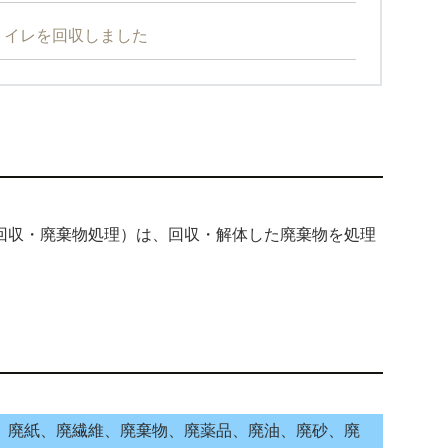
トイレを回収しました
回収・廃棄物処理）は、回収・解体した廃棄物を処理
、廃紙、廃繊維、廃棄物、廃薬品、廃油、廃砂、廃