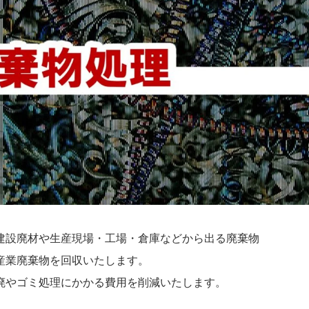
建設廃材や生産現場・工場・倉庫などから出る廃棄物
産業廃棄物を回収いたします。
廃やゴミ処理にかかる費用を削減いたします。