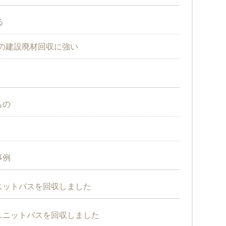
る
の建設廃材回収に強い
もの
事例
ニットバスを回収しました
ユニットバスを回収しました