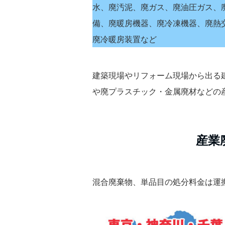
水、廃汚泥、廃ガス、廃油圧ガス、
備、廃暖房機器、廃冷凍機器、廃熱
廃冷暖房装置など
建築現場やリフォーム現場から出る
や廃プラスチック・金属廃材などの
産業
混合廃棄物、単品目の処分料金は運