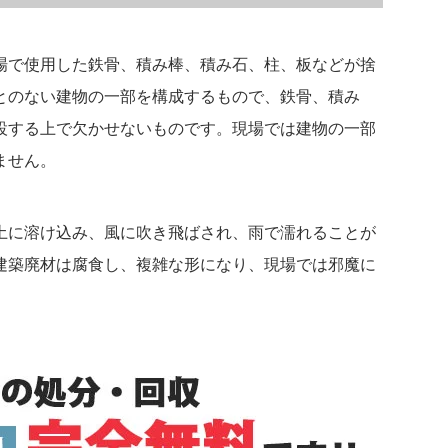
場で使用した鉄骨、積み棒、積み石、柱、板などが捨
とのない建物の一部を構成するもので、鉄骨、積み
設する上で欠かせないものです。現場では建物の一部
ません。
土に溶け込み、風に吹き飛ばされ、雨で濡れることが
建築廃材は腐食し、複雑な形になり、現場では邪魔に