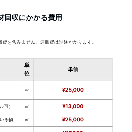
材回収にかかる費用
搬費を含みません。運搬費は別途かかります。
単
単価
位
･
¥25,000
㎥
¥13,000
ル可）
㎥
¥25,000
いる物
㎥