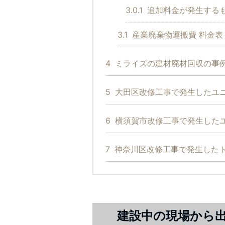
3.0.1
追加料金が発生する
3.1
産業廃棄物運搬費 料金表
4
ミライズの建材廃材回収の事
5
大田区改修工事で発生したユ
6
横須賀市改修工事で発生した
7
神奈川区改修工事で発生した
建設中の現場から