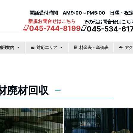
電話受付時間 AM9:00～PM5:00 日曜・祝
新規お問合せはこちら
その他お問合せはこち
045-744-8199
045-534-61
利用案内
対応エリア
料金表・単価表
アク
材廃材回収