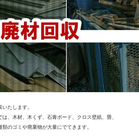
収いたします。
では、木材、木くず、石膏ボード、クロス壁紙、畳、
種類のゴミや廃棄物が大量にでてきます。