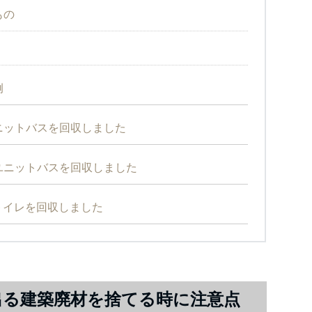
もの
例
ニットバスを回収しました
ユニットバスを回収しました
トイレを回収しました
出る建築廃材を捨てる時に注意点