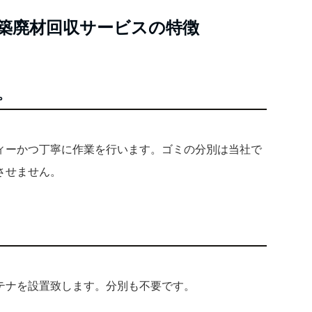
築廃材回収サービスの特徴
。
ィーかつ丁寧に作業を行います。ゴミの分別は当社で
させません。
テナを設置致します。分別も不要です。