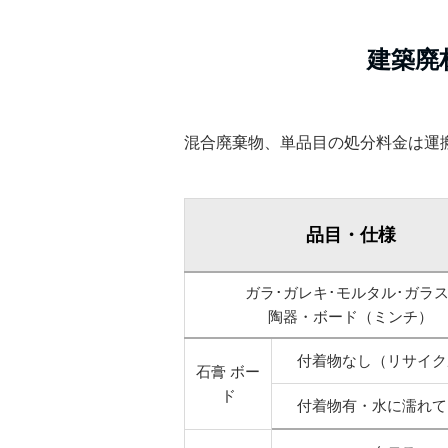
建築廃
混合廃棄物、単品目の処分料金は運
品目・仕様
ガラ･ガレキ･モルタル･ガラス
陶器・ボード（ミンチ）
付着物なし（リサイク
石膏 ボー
ド
付着物有・水に濡れて