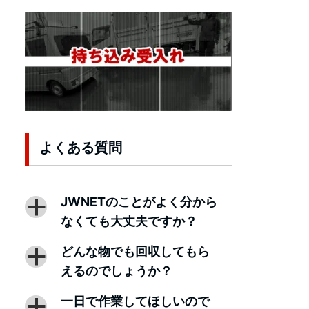
よくある質問
JWNETのことがよく分から
a
なくても大丈夫ですか？
どんな物でも回収してもら
a
えるのでしょうか？
一日で作業してほしいので
a