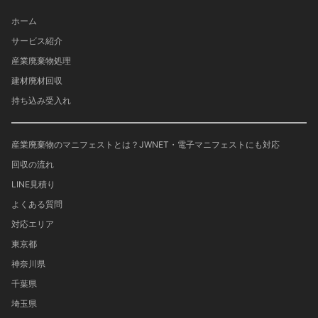
ホーム
サービス紹介
産業廃棄物処理
建材廃材回収
持ち込み受入れ
産業廃棄物のマニフェストとは？JWNET・電子マニフェストにも対応
回収の流れ
LINE見積り
よくある質問
対応エリア
東京都
神奈川県
千葉県
埼玉県