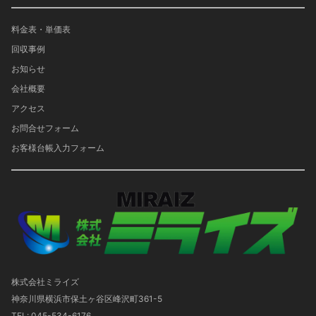
料金表・単価表
回収事例
お知らせ
会社概要
アクセス
お問合せフォーム
お客様台帳入力フォーム
株式会社ミライズ
神奈川県横浜市保土ヶ谷区峰沢町361-5
TEL: 045-534-6176