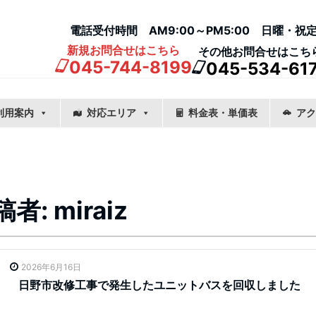
電話受付時間 AM9:00～PM5:00 日曜・祝
新規お問合せはこちら
その他お問合せはこち
045-744-8199
045-534-61
利用案内
対応エリア
料金表・単価表
アク
稿者:
miraiz
2026年6月16日
日野市改修工事で発生したユニットバスを回収しました