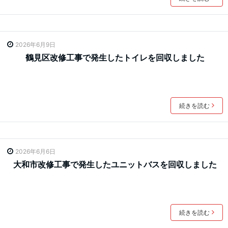
2026年6月9日
鶴見区改修工事で発生したトイレを回収しました
続きを読む
2026年6月6日
大和市改修工事で発生したユニットバスを回収しました
続きを読む