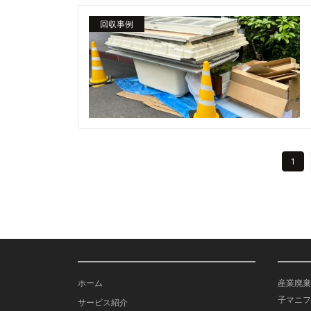
回収事例
1
ホーム
産業廃棄
子マニフ
サービス紹介