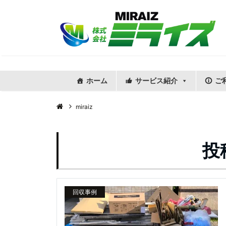
ホーム
サービス紹介
ご
miraiz
投
回収事例