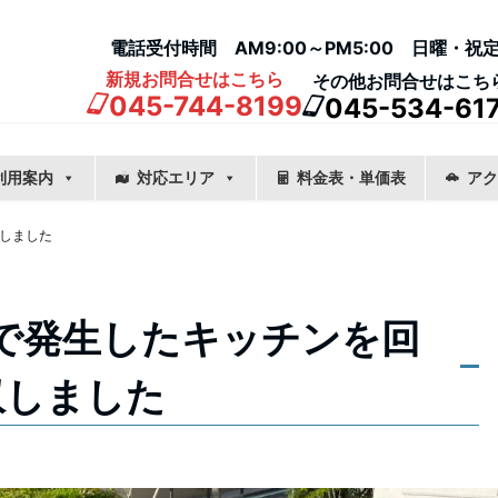
電話受付時間 AM9:00～PM5:00 日曜・祝
新規お問合せはこちら
その他お問合せはこち
045-744-8199
045-534-61
利用案内
対応エリア
料金表・単価表
アク
しました
で発生したキッチンを回
収しました