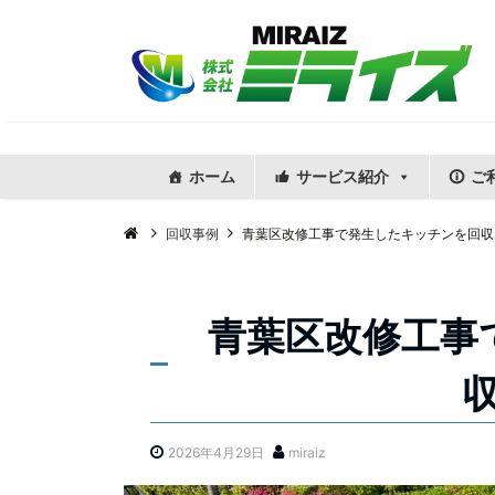
ホーム
サービス紹介
ご
回収事例
青葉区改修工事で発生したキッチンを回収
青葉区改修工事
2026年4月29日
miraiz