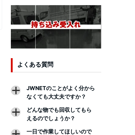
よくある質問
JWNETのことがよく分から
a
なくても大丈夫ですか？
どんな物でも回収してもら
a
えるのでしょうか？
一日で作業してほしいので
a