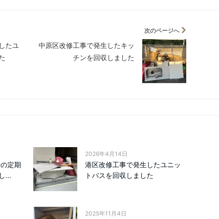
次のページへ
したユ
中原区改修工事で発生したキッ
た
チンを回収しました
2026年4月14日
場の定期
港区改修工事で発生したユニッ
..
トバスを回収しました
2025年11月4日