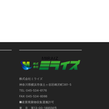
株式会社ミライズ
神奈川県横浜市保土ヶ谷区峰沢町361-5
TEL: 045-534-6176
FAX: 045-534-6066
■産業廃棄物収集運搬許可
東 京 第13-00-189556号