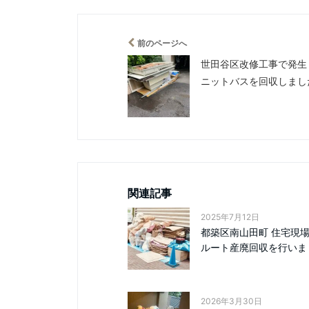
前のページへ
世田谷区改修工事で発生
ニットバスを回収しまし
関連記事
2025年7月12日
都築区南山田町 住宅現
ルート産廃回収を行いまし.
2026年3月30日