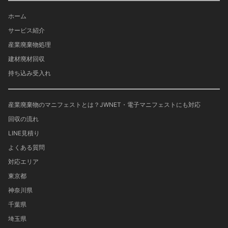
ホーム
サービス紹介
産業廃棄物処理
建材廃材回収
持ち込み受入れ
産業廃棄物のマニフェストとは？JWNET・電子マニフェストにも対応
回収の流れ
LINE見積り
よくある質問
対応エリア
東京都
神奈川県
千葉県
埼玉県