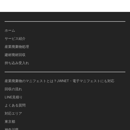
ホーム
サービス紹介
産業廃棄物処理
建材廃材回収
持ち込み受入れ
産業廃棄物のマニフェストとは？JWNET・電子マニフェストにも対応
回収の流れ
LINE見積り
よくある質問
対応エリア
東京都
神奈川県