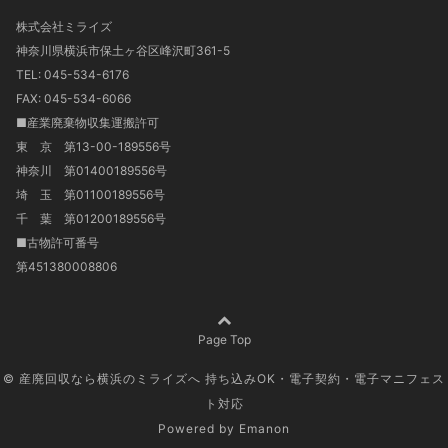
株式会社ミライズ
神奈川県横浜市保土ヶ谷区峰沢町361-5
TEL: 045-534-6176
FAX: 045-534-6066
■産業廃棄物収集運搬許可
東 京 第13-00-189556号
神奈川 第01400189556号
埼 玉 第01100189556号
千 葉 第01200189556号
■古物許可番号
第451380008806
Page Top
© 産廃回収なら横浜のミライズへ 持ち込みOK・電子契約・電子マニフェス
ト対応
Powered by
Emanon