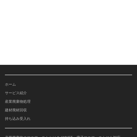
ホーム
サービス紹介
産業廃棄物処理
建材廃材回収
持ち込み受入れ