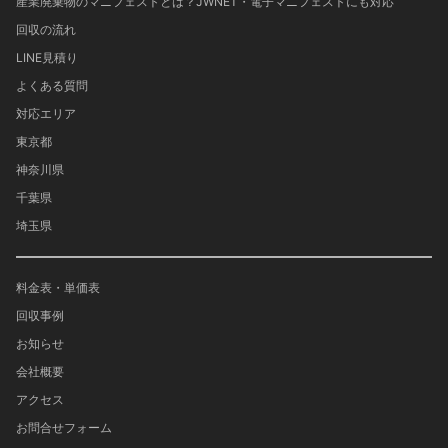
産業廃棄物のマニフェストとは？JWNET・電子マニフェストにも対応
回収の流れ
LINE見積り
よくある質問
対応エリア
東京都
神奈川県
千葉県
埼玉県
料金表・単価表
回収事例
お知らせ
会社概要
アクセス
お問合せフォーム