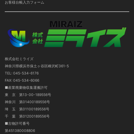
お客様台帳入力フォーム
株式会社ミライズ
神奈川県横浜市保土ヶ谷区峰沢町361-5
TEL: 045-534-6176
FAX: 045-534-6066
■産業廃棄物収集運搬許可
東 京 第13-00-189556号
神奈川 第01400189556号
埼 玉 第01100189556号
千 葉 第01200189556号
■古物許可番号
第451380008806