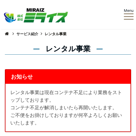
Menu
サービス紹介
レンタル事業
レンタル事業
お知らせ
レンタル事業は現在コンテナ不足により業務をスト
ップしております。
コンテナ不足が解消しまいたら再開いたします。
ご不便をお掛けしておりますが何卒よろしくお願い
いたします。