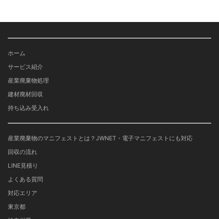
ホーム
サービス紹介
産業廃棄物処理
建材廃材回収
持ち込み受入れ
産業廃棄物のマニフェストとは？JWNET・電子マニフェストにも対応
回収の流れ
LINE見積り
よくある質問
対応エリア
東京都