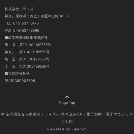
株式会社ミライズ
神奈川県横浜市保土ヶ谷区峰沢町361-5
TEL: 045-534-6176
FAX: 045-534-6066
■産業廃棄物収集運搬許可
東 京 第13-00-189556号
神奈川 第01400189556号
埼 玉 第01100189556号
千 葉 第01200189556号
■古物許可番号
第451380008806
Page Top
© 産廃回収なら横浜のミライズへ 持ち込みOK・電子契約・電子マニフェス
ト対応
Powered by
Emanon