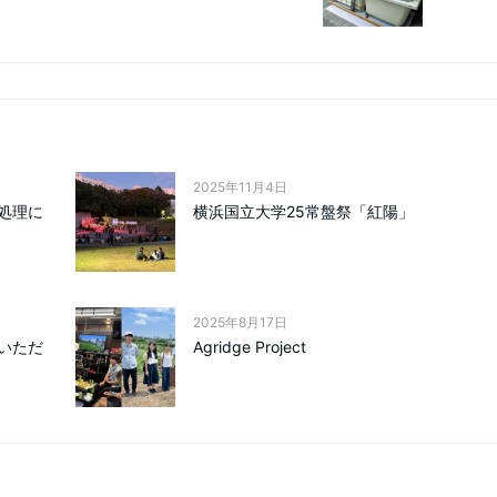
2025年11月4日
処理に
横浜国立大学25常盤祭「紅陽」
2025年8月17日
いただ
Agridge Project