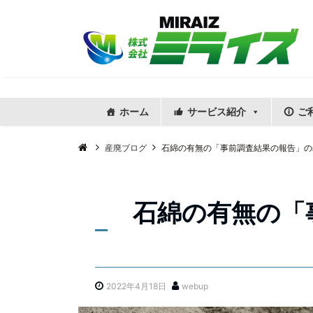
ホーム
サービス紹介
ご
産廃ブログ
石綿の有無の「事前調査結果の報告」の
石綿の有無の「
2022年4月18日
webup