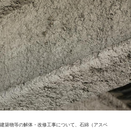
む建築物等の解体・改修工事について、石綿（アスベ