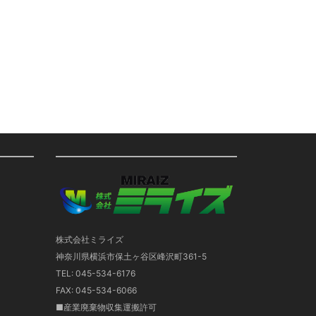
株式会社ミライズ
神奈川県横浜市保土ヶ谷区峰沢町361-5
TEL: 045-534-6176
FAX: 045-534-6066
■産業廃棄物収集運搬許可