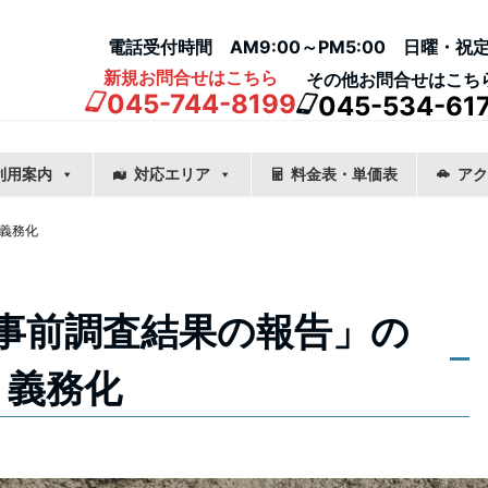
電話受付時間 AM9:00～PM5:00 日曜・祝
新規お問合せはこちら
その他お問合せはこち
045-744-8199
045-534-61
利用案内
対応エリア
料金表・単価表
アク
義務化
事前調査結果の報告」の
義務化