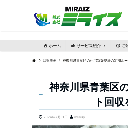
ホーム
サービス紹介
ご
回収事例
神奈川県青葉区の住宅新築現場の定期ルー
神奈川県青葉区
ト回収
2024年7月11日
webup