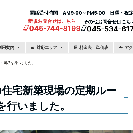
電話受付時間 AM9:00～PM5:00 日曜・祝
新規お問合せはこちら
その他お問合せはこち
045-744-8199
045-534-61
利用案内
対応エリア
料金表・単価表
アク
ト回収を行いました。
の住宅新築現場の定期ルー
を行いました。