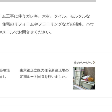
ーム工事に伴うガレキ、木材、タイル、モルタルな
。住宅のリフォームやフローリングなどの補修。ハウ
やメールでお問合せください。
次のページへ
築現場
東京都足立区の住宅新築現場の
まし
定期ルート回収を行いました。