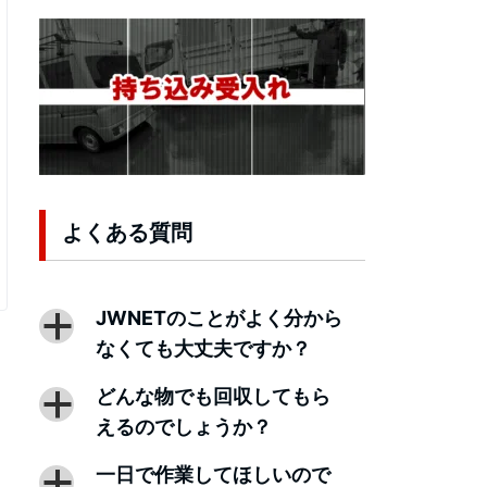
よくある質問
JWNETのことがよく分から
a
なくても大丈夫ですか？
どんな物でも回収してもら
a
えるのでしょうか？
一日で作業してほしいので
a