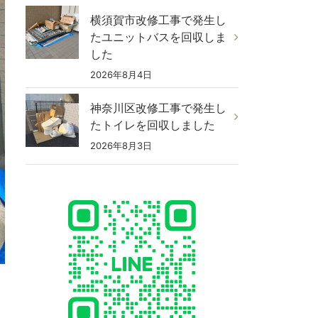
横須賀市改修工事で発生し
たユニットバスを回収しま
した
2026年8月4日
神奈川区改修工事で発生し
たトイレを回収しました
2026年8月3日