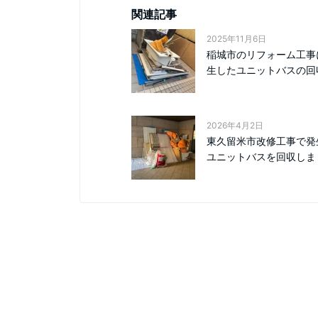
関連記事
2025年11月6日
稲城市のリフォーム工事
生したユニットバスの回収
2026年4月2日
東久留米市改修工事で発
ユニットバスを回収しま