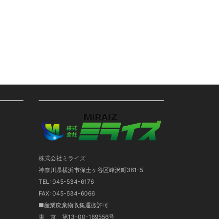
株式会社ミライズ
神奈川県横浜市保土ヶ谷区峰沢町361-5
TEL: 045-534-6176
FAX: 045-534-6066
■産業廃棄物収集運搬許可
東 京 第13-00-189556号